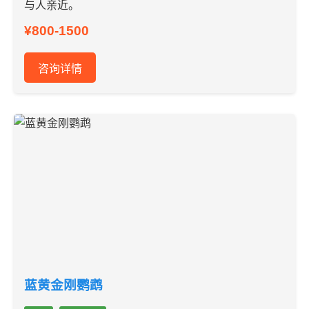
与人亲近。
¥800-1500
咨询详情
蓝黄金刚鹦鹉