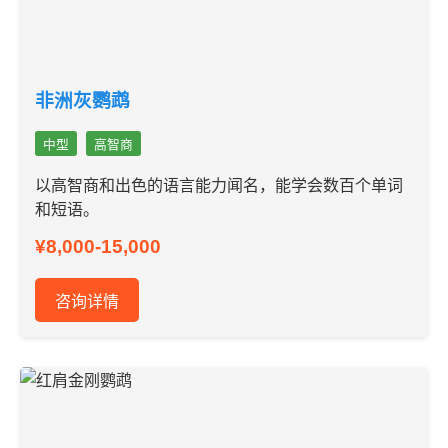
非洲灰鹦鹉
中型
高智商
以高智商和出色的语言能力闻名，能学会数百个单词
和短语。
¥8,000-15,000
咨询详情