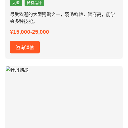
大型
稀有品种
最受欢迎的大型鹦鹉之一，羽毛鲜艳，智商高，能学
会多种技能。
¥15,000-25,000
咨询详情