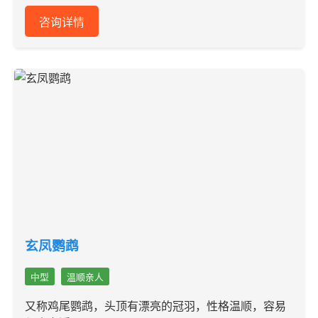
咨询详情
玄凤鹦鹉
中型
温顺亲人
又称鸡尾鹦鹉，头顶有漂亮的冠羽，性格温顺，容易