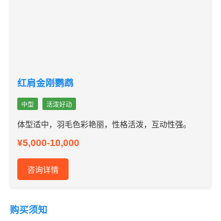
红肩金刚鹦鹉
中型
活泼好动
体型适中，羽毛色彩艳丽，性格活泼，互动性强。
¥5,000-10,000
咨询详情
购买须知